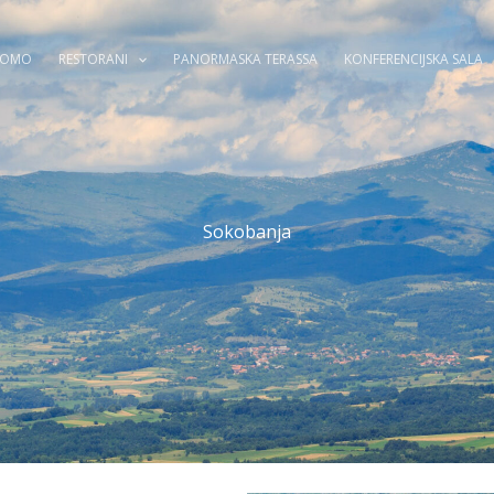
ROMO
RESTORANI
PANORMASKA TERASSA
KONFERENCIJSKA SALA
Sokobanja