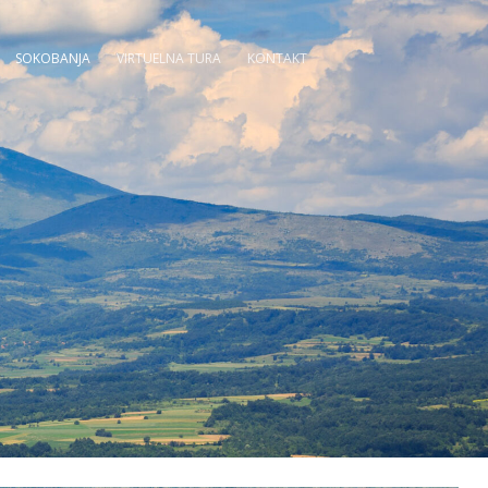
SOKOBANJA
VIRTUELNA TURA
KONTAKT