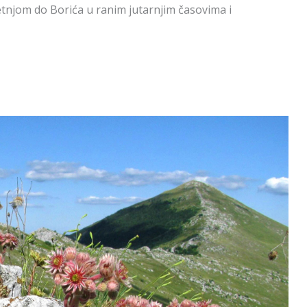
etnjom do Borića u ranim jutarnjim časovima i